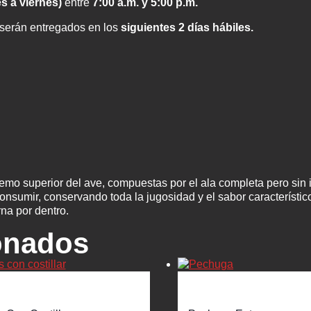
es a viernes)
entre
7:00 a.m. y 5:00 p.m.
serán entregados en los
siguientes 2 días hábiles.
mo superior del ave, compuestas por el ala completa pero sin incl
onsumir, conservando toda la jugosidad y el sabor característico 
erna por dentro.
onados