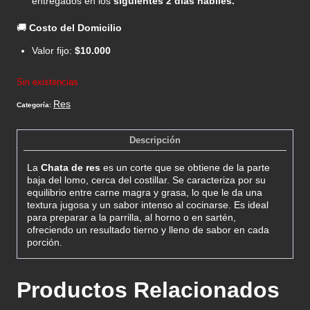
entregados en los
siguientes 2 días hábiles.
🚚
Costo del Domicilio
Valor fijo:
$10.000
Sin existencias
Res
Categoría:
Descripción
La
Chata de res
es un corte que se obtiene de la parte
baja del lomo, cerca del costillar. Se caracteriza por su
equilibrio entre carne magra y grasa, lo que le da una
textura jugosa y un sabor intenso al cocinarse. Es ideal
para preparar a la parrilla, al horno o en sartén,
ofreciendo un resultado tierno y lleno de sabor en cada
porción.
Productos Relacionados