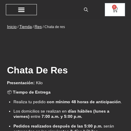
0
Inicio
Tienda
Res
/
/
/
Chata de res
Chata De Res
Presentación:
Kilo
📦
Tiempo de Entrega
Realiza tu pedido
con mínimo 48 horas de anticipación
.
Los domicilios se realizan en
días hábiles (lunes a
viernes)
entre
7:00 a.m. y 5:00 p.m.
Pedidos realizados después de las 5:00 p.m.
serán