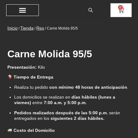
0
Inicio
Tienda
Res
/
/
/
Carne Molida 95/5
Carne Molida 95/5
Presentación:
Kilo
Tiempo de Entrega
Realiza tu pedido
con mínimo 48 horas de anticipación
.
Los domicilios se realizan en
días hábiles (lunes a
viernes)
entre
7:00 a.m. y 5:00 p.m.
Pedidos realizados después de las 5:00 p.m.
serán
entregados en los
siguientes 2 días hábiles.
Costo del Domicilio