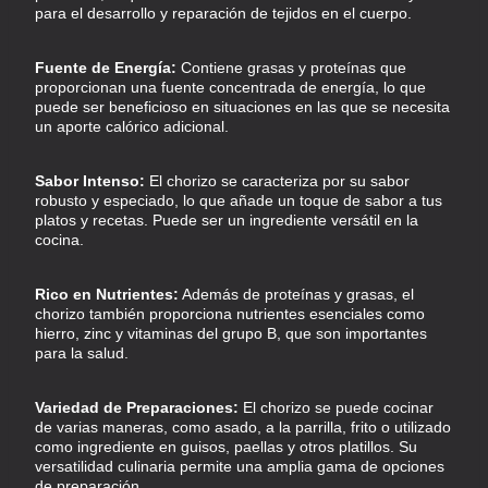
para el desarrollo y reparación de tejidos en el cuerpo.
Fuente de Energía:
Contiene grasas y proteínas que
proporcionan una fuente concentrada de energía, lo que
puede ser beneficioso en situaciones en las que se necesita
un aporte calórico adicional.
Sabor Intenso:
El chorizo se caracteriza por su sabor
robusto y especiado, lo que añade un toque de sabor a tus
platos y recetas. Puede ser un ingrediente versátil en la
cocina.
Rico en Nutrientes:
Además de proteínas y grasas, el
chorizo también proporciona nutrientes esenciales como
hierro, zinc y vitaminas del grupo B, que son importantes
para la salud.
Variedad de Preparaciones:
El chorizo se puede cocinar
de varias maneras, como asado, a la parrilla, frito o utilizado
como ingrediente en guisos, paellas y otros platillos. Su
versatilidad culinaria permite una amplia gama de opciones
de preparación.