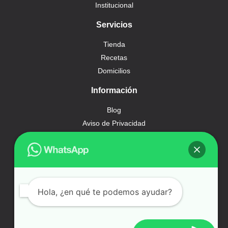
Institucional
Servicios
Tienda
Recetas
Domicilios
Información
Blog
Aviso de Privacidad
Términos y Condiciones
Síguenos
Hola, ¿en qué te podemos ayudar?
© CORTEFINO 2024.