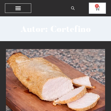
0
Autor: Cortefino