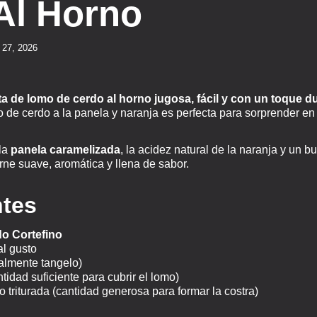
 Al Horno
 27, 2026
ta de lomo de cerdo al horno jugosa, fácil y con un toque d
 de cerdo a la panela y naranja es perfecta para sorprender en
la
panela caramelizada
, la acidez natural de la naranja y un 
rne suave, aromática y llena de sabor.
ntes
o Cortefino
al gusto
almente tangelo)
idad suficiente para cubrir el lomo)
o triturada (cantidad generosa para formar la costra)