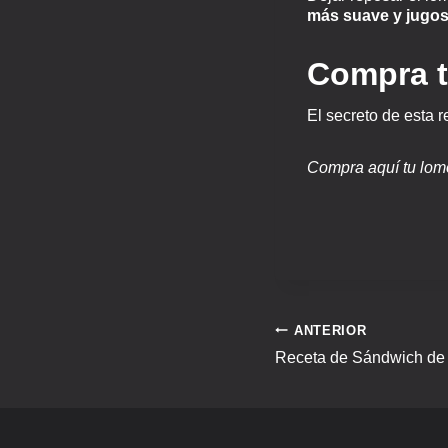
más suave y jugo
Compra t
El secreto de esta 
Compra aquí tu lomo
ANTERIOR
Receta de Sándwich de