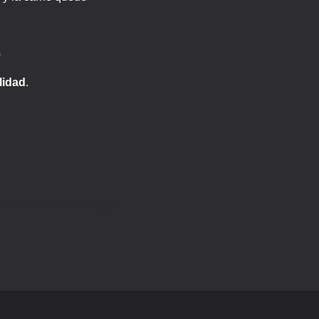
o
lidad
.