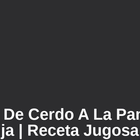
De Cerdo A La Pan
ja | Receta Jugosa