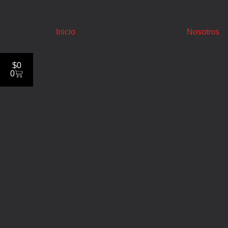
Inicio
Nosotros
$
0
0