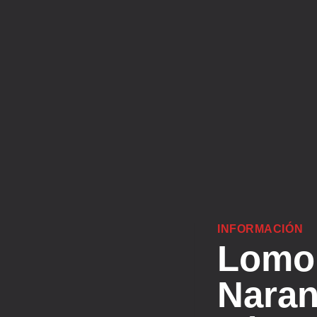
INFORMACIÓN
Lomo 
Naran